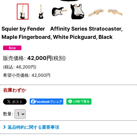
Squier by Fender Affinity Series Stratocaster,
Maple Fingerboard, White Pickguard, Black
販売価格
:
42,000
円
(税別)
(
税込
:
46,200
円
)
希望小売価格
:
42,000
円
在庫わずか
Facebookでシェア
数量
:
返品特約に関する重要事項