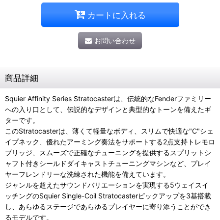
カートに入れる
お問い合わせ
商品詳細
Squier Affinity Series Stratocasterは、伝統的なFenderファミリー
への入り口として、伝説的なデザインと典型的なトーンを備えたギ
ターです。
このStratocasterは、薄くて軽量なボディ、スリムで快適な"C"シェ
イプネック、優れたアーミング奏法をサポートする2点支持トレモロ
ブリッジ、スムーズで正確なチューニングを提供するスプリットシ
ャフト付きシールドダイキャストチューニングマシンなど、プレイ
ヤーフレンドリーな洗練された機能を備えています。
ジャンルを超えたサウンドバリエーションを実現する5ウェイスイ
ッチングのSquier Single-Coil Stratocasterピックアップを3基搭載
し、あらゆるステージであらゆるプレイヤーに寄り添うことができ
るモデルです。