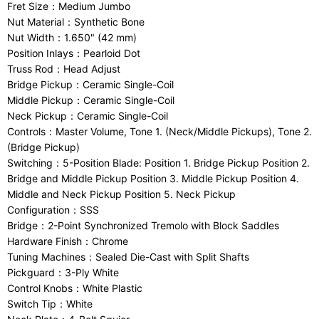
Fret Size：Medium Jumbo
Nut Material：Synthetic Bone
Nut Width：1.650" (42 mm)
Position Inlays：Pearloid Dot
Truss Rod：Head Adjust
Bridge Pickup：Ceramic Single-Coil
Middle Pickup：Ceramic Single-Coil
Neck Pickup：Ceramic Single-Coil
Controls：Master Volume, Tone 1. (Neck/Middle Pickups), Tone 2.
(Bridge Pickup)
Switching：5-Position Blade: Position 1. Bridge Pickup Position 2.
Bridge and Middle Pickup Position 3. Middle Pickup Position 4.
Middle and Neck Pickup Position 5. Neck Pickup
Configuration：SSS
Bridge：2-Point Synchronized Tremolo with Block Saddles
Hardware Finish：Chrome
Tuning Machines：Sealed Die-Cast with Split Shafts
Pickguard：3-Ply White
Control Knobs：White Plastic
Switch Tip：White