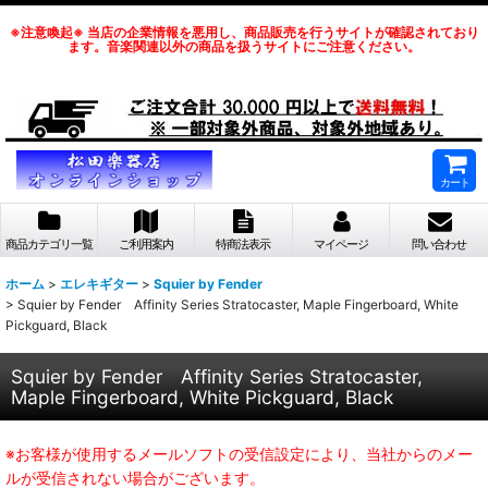
※注意喚起※ 当店の企業情報を悪用し、商品販売を行うサイトが確認されており
ます。音楽関連以外の商品を扱うサイトにご注意ください。
カート
商品カテゴリ一覧
ご利用案内
特商法表示
マイページ
問い合わせ
ホーム
>
エレキギター
>
Squier by Fender
>
Squier by Fender Affinity Series Stratocaster, Maple Fingerboard, White
Pickguard, Black
Squier by Fender Affinity Series Stratocaster,
Maple Fingerboard, White Pickguard, Black
※お客様が使用するメールソフトの受信設定により、当社からのメー
ルが受信されない場合がございます。