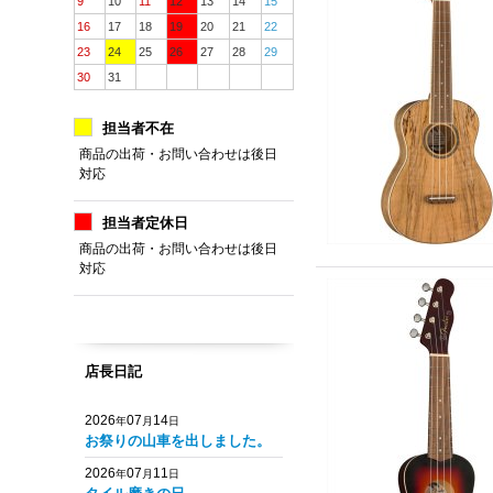
9
10
11
12
13
14
15
16
17
18
19
20
21
22
23
24
25
26
27
28
29
30
31
担当者不在
商品の出荷・お問い合わせは後日
対応
担当者定休日
商品の出荷・お問い合わせは後日
対応
店長日記
2026
07
14
年
月
日
お祭りの山車を出しました。
2026
07
11
年
月
日