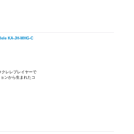
ulele KA-JH-MHG-C
レ ウクレレプレイヤーで
レーションから生まれたコ