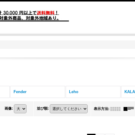
Fender
Leho
KAL
画像
:
並び順
:
表示方法
: