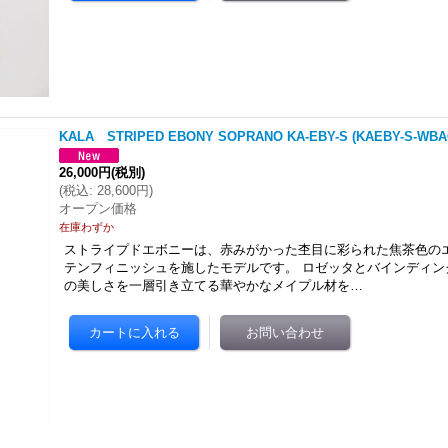
KALA STRIPED EBONY SOPRANO KA-EBY-S (KAEBY-S-WBAG
26,000円
(税別)
(
税込
:
28,600円
)
オープン価格
在庫わずか
ストライプドエボニーは、赤みがかった杢目に彩られた焦茶色の
テンフィニッシュを施したモデルです。 ロゼッタとバインディン
の美しさを一層引き立てる華やかなメイプル材を…