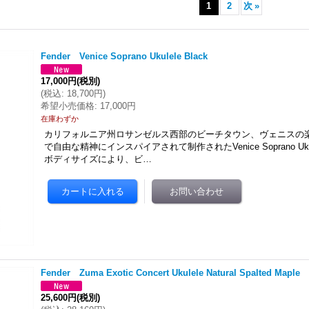
1
2
次
»
Fender Venice Soprano Ukulele Black
17,000円
(税別)
(
税込
:
18,700円
)
希望小売価格
:
17,000円
在庫わずか
カリフォルニア州ロサンゼルス西部のビーチタウン、ヴェニスの
で自由な精神にインスパイアされて制作されたVenice Soprano Uk
ボディサイズにより、ビ…
Fender Zuma Exotic Concert Ukulele Natural Spalted Maple
25,600円
(税別)