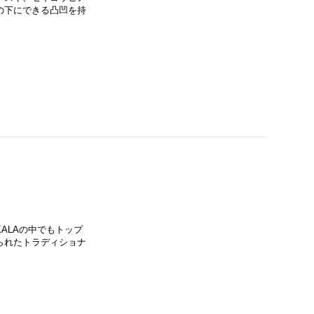
の下にできる凸凹を持
ALAの中でもトップ
られたトラディショナ