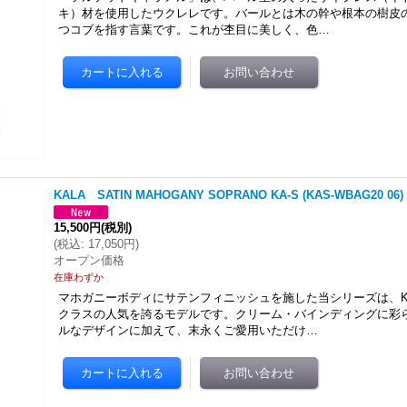
キ）材を使用したウクレレです。バールとは木の幹や根本の樹皮
つコブを指す言葉です。これが杢目に美しく、色…
KALA SATIN MAHOGANY SOPRANO KA-S (KAS-WBAG20 06)
15,500円
(税別)
(
税込
:
17,050円
)
オープン価格
在庫わずか
マホガニーボディにサテンフィニッシュを施した当シリーズは、K
クラスの人気を誇るモデルです。クリーム・バインディングに彩
ルなデザインに加えて、末永くご愛用いただけ…