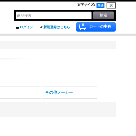
文字サイズ
:
0
カートの中身
ログイン
新規登録はこちら
A
その他メーカー