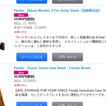
Fender Deluxe Wooden 3-Tier Guitar Stand 【店頭展示品】
19,800円
(税別)
(
税込
:
21,780円
)
希望小売価格
:
22,000円
在庫わずか
プレイヤーからコレクターまで注目の、美しく高級感のあるGear Fur
ン。耐久性に優れた素材を使用し、スタイリッシュかつ機能的に
レクションは、ご自宅やスタジオ…
Fender Classic Series Case Stand - 3 Guitar Brown
30,000円
(税別)
(
税込
:
33,000円
)
在庫わずか
SAFE STORAGE FOR YOUR SPACE Fender Instrument Ca
器を保護、そしてディスプレイするのに便利なアクセサリーです