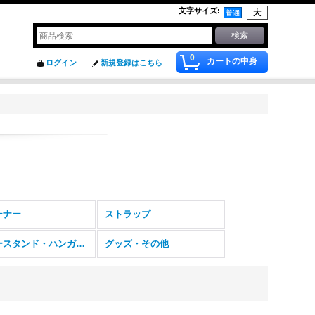
文字サイズ
:
0
カートの中身
ログイン
新規登録はこちら
ーナー
ストラップ
ギタースタンド・ハンガー・足台
グッズ・その他