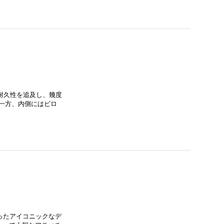
い耐久性を追及し、幾度
一方、内側にはビロ
ったアイコニックなデ