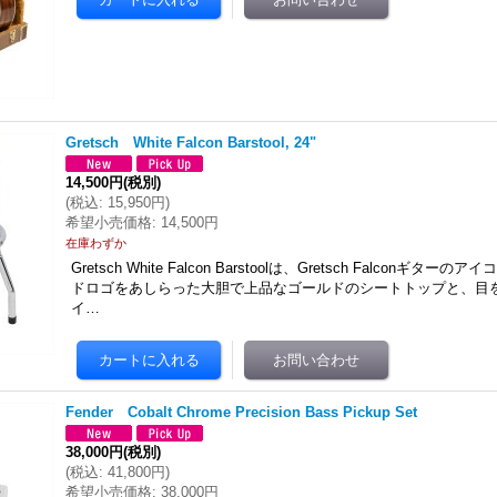
Gretsch White Falcon Barstool, 24"
14,500円
(税別)
(
税込
:
15,950円
)
希望小売価格
:
14,500円
在庫わずか
Gretsch White Falcon Barstoolは、Gretsch Falconギ
ドロゴをあしらった大胆で上品なゴールドのシートトップと、目
イ…
Fender Cobalt Chrome Precision Bass Pickup Set
38,000円
(税別)
(
税込
:
41,800円
)
希望小売価格
:
38,000円