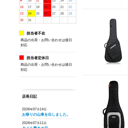
9
10
11
12
13
14
15
16
17
18
19
20
21
22
23
24
25
26
27
28
29
30
31
担当者不在
商品の出荷・お問い合わせは後日
対応
担当者定休日
商品の出荷・お問い合わせは後日
対応
店長日記
2026
07
14
年
月
日
お祭りの山車を出しました。
2026
07
11
年
月
日